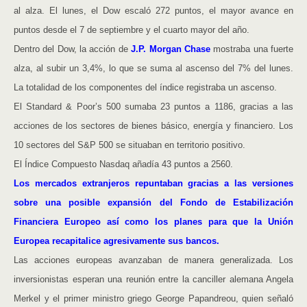
al alza. El lunes, el Dow escaló 272 puntos, el mayor avance en
puntos desde el 7 de septiembre y el cuarto mayor del año.
Dentro del Dow, la acción de
J.P. Morgan Chase
mostraba una fuerte
alza, al subir un 3,4%, lo que se suma al ascenso del 7% del lunes.
La totalidad de los componentes del índice registraba un ascenso.
El Standard & Poor’s 500 sumaba 23 puntos a 1186, gracias a las
acciones de los sectores de bienes básico, energía y financiero. Los
10 sectores del S&P 500 se situaban en territorio positivo.
El Índice Compuesto Nasdaq añadía 43 puntos a 2560.
Los mercados extranjeros repuntaban gracias a las versiones
sobre una posible expansión del Fondo de Estabilización
Financiera Europeo así como los planes para que la Unión
Europea recapitalice agresivamente sus bancos.
Las acciones europeas avanzaban de manera generalizada. Los
inversionistas esperan una reunión entre la canciller alemana Angela
Merkel y el primer ministro griego George Papandreou, quien señaló