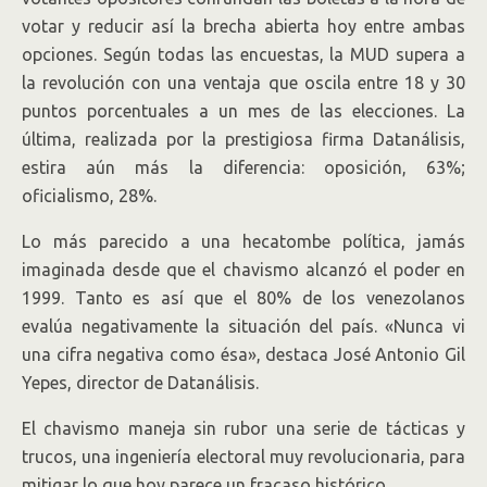
votar y reducir así la brecha abierta hoy entre ambas
opciones. Según todas las encuestas, la MUD supera a
la revolución con una ventaja que oscila entre 18 y 30
puntos porcentuales a un mes de las elecciones. La
última, realizada por la prestigiosa firma Datanálisis,
estira aún más la diferencia: oposición, 63%;
oficialismo, 28%.
Lo más parecido a una hecatombe política, jamás
imaginada desde que el chavismo alcanzó el poder en
1999. Tanto es así que el 80% de los venezolanos
evalúa negativamente la situación del país. «Nunca vi
una cifra negativa como ésa», destaca José Antonio Gil
Yepes, director de Datanálisis.
El chavismo maneja sin rubor una serie de tácticas y
trucos, una ingeniería electoral muy revolucionaria, para
mitigar lo que hoy parece un fracaso histórico.