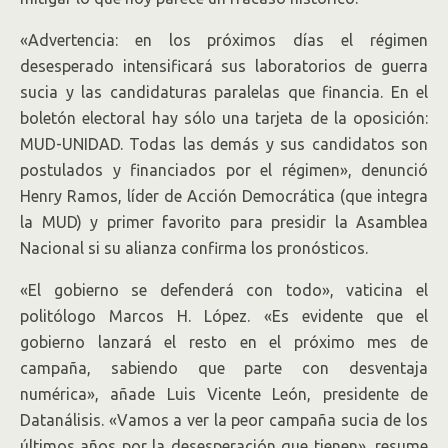
«Advertencia: en los próximos días el régimen
desesperado intensificará sus laboratorios de guerra
sucia y las candidaturas paralelas que financia. En el
boletón electoral hay sólo una tarjeta de la oposición:
MUD-UNIDAD. Todas las demás y sus candidatos son
postulados y financiados por el régimen», denunció
Henry Ramos, líder de Acción Democrática (que integra
la MUD) y primer favorito para presidir la Asamblea
Nacional si su alianza confirma los pronósticos.
«El gobierno se defenderá con todo», vaticina el
politólogo Marcos H. López. «Es evidente que el
gobierno lanzará el resto en el próximo mes de
campaña, sabiendo que parte con desventaja
numérica», añade Luis Vicente León, presidente de
Datanálisis. «Vamos a ver la peor campaña sucia de los
últimos años por la desesperación que tienen», resume