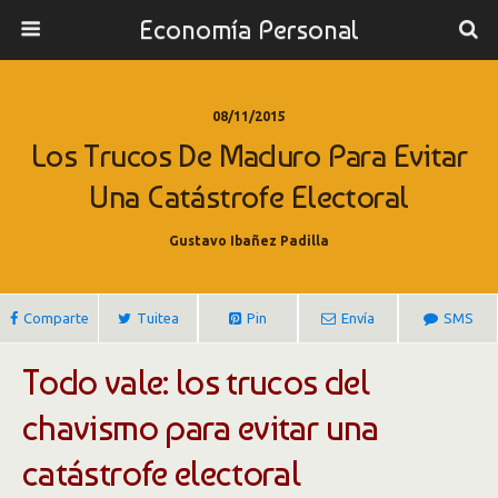
Economía Personal
08/11/2015
Los Trucos De Maduro Para Evitar
Una Catástrofe Electoral
Gustavo Ibañez Padilla
Comparte
Tuitea
Pin
Envía
SMS
Todo vale: los trucos del
chavismo para evitar una
catástrofe electoral