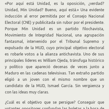
«Por aquí está Unidad, es la oposición, ¿verdad?
Unidad, Min Unidad? Bueno, aquí está.» Una evidente
inducción al error permitida por el Consejo Nacional
Electoral (CNE) y publicitada sin rubor por el presidente.
Porque Min Unidad es un partido filochavista,
Movimiento de Integridad Nacional, una agrupación
fantasmal, intervenido por el Tribunal Supremo y
expulsado de la MUD, cuyo principal objetivo electoral
es robarle votos a la alianza antichavista. Uno de sus
principales líderes es William Ojeda, tránsfuga histórico
y político que apareció decenas de veces junto a
Maduro en las cadenas televisivas. Tan extraño partido
eligió a un joven con el mismo nombre que un
candidato de la MUD, Ismael García. Sin vergüenza y
con las ideas muy claras.
¿Cuál es el objetivo que se persigue? Conseguir que
votantes opositores confundan las boletas a la hora de