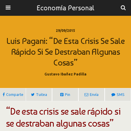
Economía Personal
29/09/2015
Luis Pagani: “De Esta Crisis Se Sale
Rápido Si Se Destraban Algunas
Cosas”
Gustavo Ibañez Padilla
Comparte
Tuitea
Pin
Envía
SMS
“De esta crisis se sale rápido si
se destraban algunas cosas”