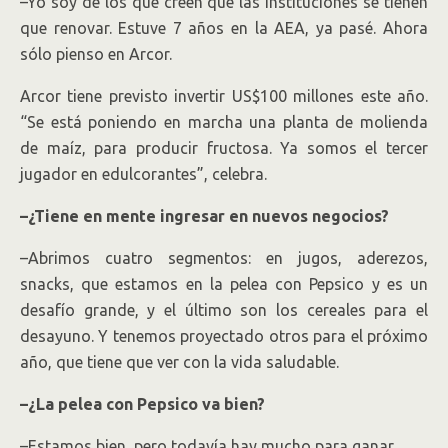
–Yo soy de los que creen que las instituciones se tienen
que renovar. Estuve 7 años en la AEA, ya pasé. Ahora
sólo pienso en Arcor.
Arcor tiene previsto invertir US$100 millones este año.
“Se está poniendo en marcha una planta de molienda
de maíz, para producir fructosa. Ya somos el tercer
jugador en edulcorantes”, celebra.
–¿Tiene en mente ingresar en nuevos negocios?
–Abrimos cuatro segmentos: en jugos, aderezos,
snacks, que estamos en la pelea con Pepsico y es un
desafío grande, y el último son los cereales para el
desayuno. Y tenemos proyectado otros para el próximo
año, que tiene que ver con la vida saludable.
–¿La pelea con Pepsico va bien?
–Estamos bien, pero todavía hay mucho para ganar.