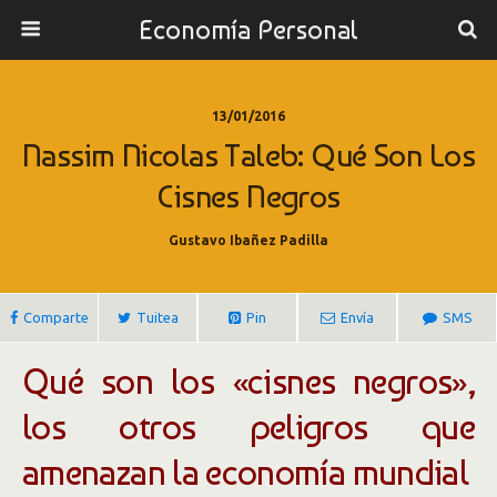
Economía Personal
13/01/2016
Nassim Nicolas Taleb: Qué Son Los
Cisnes Negros
Gustavo Ibañez Padilla
Comparte
Tuitea
Pin
Envía
SMS
Qué son los «cisnes negros»,
los otros peligros que
amenazan la economía mundial