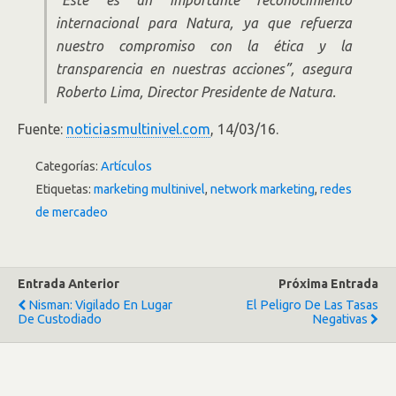
“Éste es un importante reconocimiento
internacional para Natura, ya que refuerza
nuestro compromiso con la ética y la
transparencia en nuestras acciones”, asegura
Roberto Lima, Director Presidente de Natura.
Fuente:
noticiasmultinivel.com
, 14/03/16.
Categorías:
Artículos
Etiquetas:
marketing multinivel
,
network marketing
,
redes
de mercadeo
Entrada Anterior
Próxima Entrada
Nisman: Vigilado En Lugar
El Peligro De Las Tasas
De Custodiado
Negativas