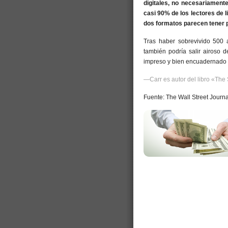
digitales, no necesariament
casi 90% de los lectores de 
dos formatos parecen tener p
Tras haber sobrevivido 500 
también podría salir airoso d
impreso y bien encuadernado 
—Carr es autor del libro «The 
Fuente: The Wall Street Journa