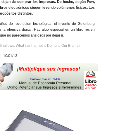
e dejan de comprar los impresos. De hecho, según Pew,
libros electrónicos siguen leyendo volúmenes físicos. Los
ropósitos distintos.
años de revolución tecnológica, el invento de Gutenberg
e la ofensiva digital. Hay algo especial en un libro recién
que no parecemos ansiosos por dejar ir.
Shallows: What the Internet Is Doing to Our Brains».
l, 10/01/13.