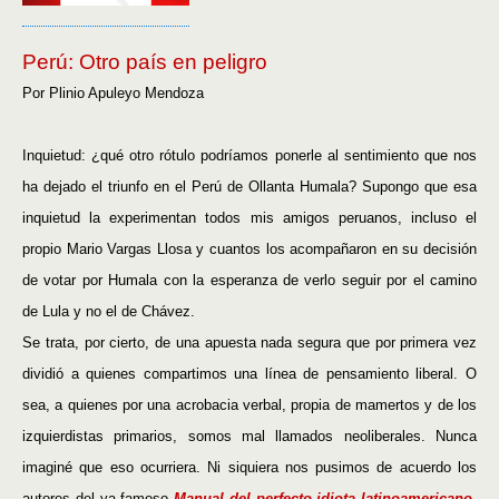
Perú: Otro país en peligro
Por Plinio Apuleyo Mendoza
Inquietud: ¿qué otro rótulo podríamos ponerle al sentimiento que nos
ha dejado el triunfo en el Perú de Ollanta Humala? Supongo que esa
inquietud la experimentan todos mis amigos peruanos, incluso el
propio Mario Vargas Llosa y cuantos los acompañaron en su decisión
de votar por Humala con la esperanza de verlo seguir por el camino
de Lula y no el de Chávez.
Se trata, por cierto, de una apuesta nada segura que por primera vez
dividió a quienes compartimos una línea de pensamiento liberal. O
sea, a quienes por una acrobacia verbal, propia de mamertos y de los
izquierdistas primarios, somos mal llamados neoliberales. Nunca
imaginé que eso ocurriera. Ni siquiera nos pusimos de acuerdo los
autores del ya famoso
Manual del perfecto idiota latinoamericano
.