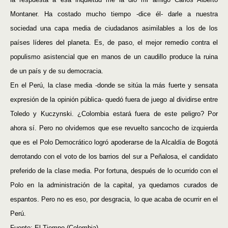
Montaner. Ha costado mucho tiempo -dice él- darle a nuestra
sociedad una capa media de ciudadanos asimilables a los de los
países líderes del planeta. Es, de paso, el mejor remedio contra el
populismo asistencial que en manos de un caudillo produce la ruina
de un país y de su democracia.
En el Perú, la clase media -donde se sitúa la más fuerte y sensata
expresión de la opinión pública- quedó fuera de juego al dividirse entre
Toledo y Kuczynski. ¿Colombia estará fuera de este peligro? Por
ahora sí. Pero no olvidemos que ese revuelto sancocho de izquierda
que es el Polo Democrático logró apoderarse de la Alcaldía de Bogotá
derrotando con el voto de los barrios del sur a Peñalosa, el candidato
preferido de la clase media. Por fortuna, después de lo ocurrido con el
Polo en la administración de la capital, ya quedamos curados de
espantos. Pero no es eso, por desgracia, lo que acaba de ocurrir en el
Perú.
Fuente:
El Tiempo
(Colombia).