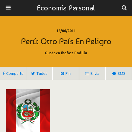
Economía Personal
18/06/2011
Perú: Otro País En Peligro
Gustavo Ibañez Padilla
Comparte
Tuitea
Pin
Envía
SMS