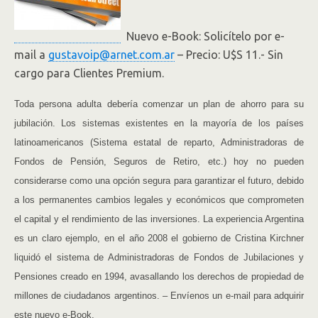
Nuevo e-Book: Solicítelo por e-
mail a
gustavoip@arnet.com.ar
– Precio: U$S 11.- Sin
cargo para Clientes Premium.
Toda persona adulta debería comenzar un plan de ahorro para su
jubilación. Los sistemas existentes en la mayoría de los países
latinoamericanos (Sistema estatal de reparto, Administradoras de
Fondos de Pensión, Seguros de Retiro, etc.) hoy no pueden
considerarse como una opción segura para garantizar el futuro, debido
a los permanentes cambios legales y económicos que comprometen
el capital y el rendimiento de las inversiones. La experiencia Argentina
es un claro ejemplo, en el año 2008 el gobierno de Cristina Kirchner
liquidó el sistema de Administradoras de Fondos de Jubilaciones y
Pensiones creado en 1994, avasallando los derechos de propiedad de
millones de ciudadanos argentinos. – Envíenos un e-mail para adquirir
este nuevo e-Book.