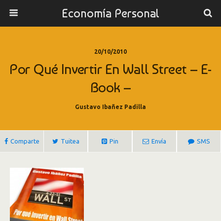
Economía Personal
20/10/2010
Por Qué Invertir En Wall Street – E-
Book –
Gustavo Ibañez Padilla
Comparte
Tuitea
Pin
Envía
SMS