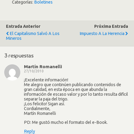
Categorías:
Boletines
Entrada Anterior
Próxima Entrada
El Capitalismo Salvó A Los
Impuesto A La Herencia
Mineros
3 respuestas
Martín Romanelli
27/10/2010
¡Excelente información!
Me alegro que continúen publicando contenidos de
gran calidad, en esta época en que abunda la
información de escaso valor y por lo tanto resulta difícil
separar la paja del trigo.
¡Los felicito! Sigan así.
Cordialmente,
Martín Romanelli
PD: Me gustó mucho el formato del e-Book.
Reply