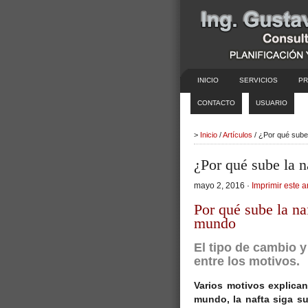
INICIO
SERVICIOS
PR
CONTACTO
USUARIO
>
Inicio
/
Artículos
/ ¿Por qué sube 
¿Por qué sube la n
mayo 2, 2016 ·
Imprimir este a
Por qué sube la na
mundo
El tipo de cambio y
entre los motivos.
Varios motivos explican
mundo, la nafta siga su