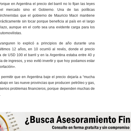
orque en Argentina el precio del barril no lo fijan las leyes
del mercado sino el Gobierno. Una de las políticas
irchneristas que el gobierno de Mauricio Macri mantiene
rácticamente sin tocar porque beneficia al país en el largo
lazo, aunque en el corto sea una evidente carga para los
utomovilistas.
Aranguren lo explicó a principios de año durante una
 últimos 12 años, en 10 ocurrió al revés, donde el precio
ba de USD 100 el barril y en la Argentina estaba entre 40 y
a de ingresos, y eso evitó invertir y que hoy podamos estar
ortación».
 permitir que en Argentina baje el precio dejaría a “mucha
rabajo en las nueve provincias que producen petróleo y gas,
n serios problemas financieros, porque dependen muchas de
.