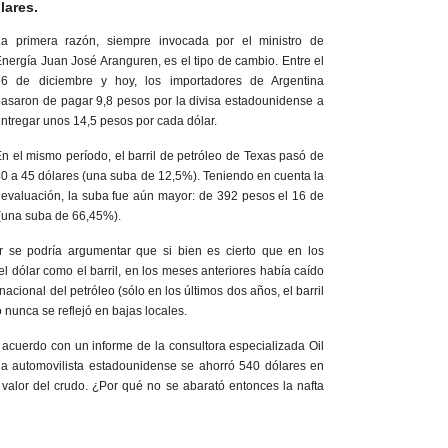
lares.
La primera razón, siempre invocada por el ministro de
nergía Juan José Aranguren, es el tipo de cambio. Entre el
16 de diciembre y hoy, los importadores de Argentina
asaron de pagar 9,8 pesos por la divisa estadounidense a
ntregar unos 14,5 pesos por cada dólar.
n el mismo período, el barril de petróleo de Texas pasó de
0 a 45 dólares (una suba de 12,5%). Teniendo en cuenta la
evaluación, la suba fue aún mayor: de 392 pesos el 16 de
 (una suba de 66,45%).
r se podría argumentar que si bien es cierto que en los
l dólar como el barril, en los meses anteriores había caído
acional del petróleo (sólo en los últimos dos años, el barril
 nunca se reflejó en bajas locales.
 acuerdo con un informe de la consultora especializada Oil
ada automovilista estadounidense se ahorró 540 dólares en
 valor del crudo. ¿Por qué no se abarató entonces la nafta