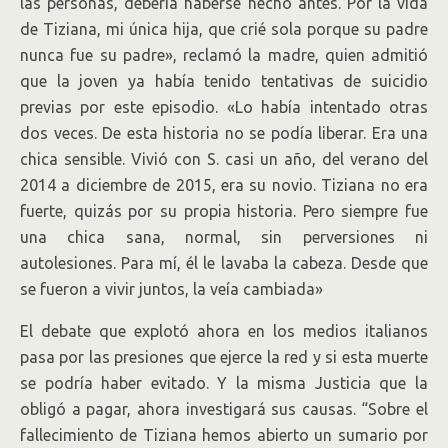
las personas, debería haberse hecho antes. Por la vida
de Tiziana, mi única hija, que crié sola porque su padre
nunca fue su padre», reclamó la madre, quien admitió
que la joven ya había tenido tentativas de suicidio
previas por este episodio. «Lo había intentado otras
dos veces. De esta historia no se podía liberar. Era una
chica sensible. Vivió con S. casi un año, del verano del
2014 a diciembre de 2015, era su novio. Tiziana no era
fuerte, quizás por su propia historia. Pero siempre fue
una chica sana, normal, sin perversiones ni
autolesiones. Para mí, él le lavaba la cabeza. Desde que
se fueron a vivir juntos, la veía cambiada»
El debate que explotó ahora en los medios italianos
pasa por las presiones que ejerce la red y si esta muerte
se podría haber evitado. Y la misma Justicia que la
obligó a pagar, ahora investigará sus causas. “Sobre el
fallecimiento de Tiziana hemos abierto un sumario por