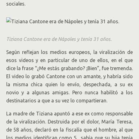
sociales.
Tiziana Cantone era de Nápoles y tenía 31 años.
Según reflejan los medios europeos, la viralización de
esos videos y en particular de uno de ellos, en el que
dice la frase “¿Me estás grabando? ¡Bien”, fue tremenda.
El video lo grabó Cantone con un amante, y habría sido
la misma chica quien lo envío, despechada, a su ex
novio y a algunas amigas. Pero nunca habilitó a los
destinatarios a que a su vez lo compartieran.
La madre de Tiziana apuntó a ese ex como responsable
de la viralización. Destruida por el dolor, María Teresa,
de 58 años, declaró en la fiscalía que el hombre, al que
los medios identifican como S., sabía que su hija tenía