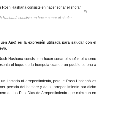
El
h Hashaná consiste en hacer sonar el shofar.
uen Año) es la expresión utilizada para saludar con el
evo.
Rosh Hashaná consiste en hacer sonar el shofar, el cuerno
esenta el toque de la trompeta cuando un pueblo corona a
én un llamado al arrepentimiento, porque Rosh Hashaná es
rimer pecado del hombre y de su arrepentimiento por dicho
imero de los Diez Días de Arrepentimiento que culminan en