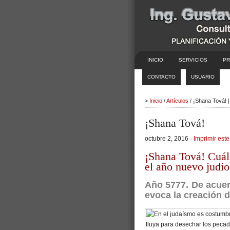
INICIO
SERVICIOS
PR
CONTACTO
USUARIO
>
Inicio
/
Artículos
/ ¡Shana Tová! 
¡Shana Tová!
octubre 2, 2016 ·
Imprimir este
¡Shana Tová! Cuál
el año nuevo judío
Año 5777.
De acuerd
evoca la creación 