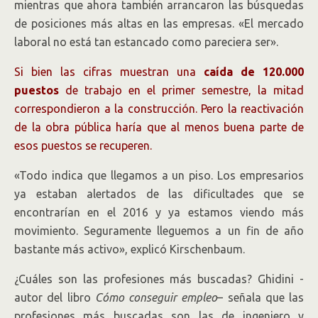
mientras que ahora también arrancaron las búsquedas
de posiciones más altas en las empresas. «El mercado
laboral no está tan estancado como pareciera ser».
Si bien las cifras muestran una
caída de 120.000
puestos
de trabajo en el primer semestre, la mitad
correspondieron a la construcción. Pero la reactivación
de la obra pública haría que al menos buena parte de
esos puestos se recuperen.
«Todo indica que llegamos a un piso. Los empresarios
ya estaban alertados de las dificultades que se
encontrarían en el 2016 y ya estamos viendo más
movimiento. Seguramente lleguemos a un fin de año
bastante más activo», explicó Kirschenbaum.
¿Cuáles son las profesiones más buscadas? Ghidini -
autor del libro
Cómo conseguir empleo
– señala que las
profesiones más buscadas son las de ingeniero y