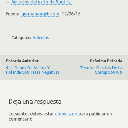
→
Secretos del éxito de Spotify
Fuente:
germanangeli.com
, 12/06/15.
Categorías:
Artículos
Entrada Anterior
Próxima Entrada
La Deuda De Austria Y
Tesoros Ocultos De La
Holanda Con Tasas Negativas
Corrupción K
Deja una respuesta
Lo siento, debes estar
conectado
para publicar un
comentario.