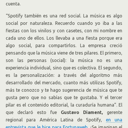
cuenta.
“Spotify también es una red social. La música es algo
social por naturaleza. Recuerdo cuando yo iba a las
fiestas con los vinilos y con casetes, con mi nombre en
cada uno de ellos. Los llevaba a una fiesta porque era
algo social, para compartirlos. La empresa creció
pensando que la música viene de tres pilares. El primero,
son las personas (social): la música no es una
experiencia individual, sino que es colectiva. El segundo,
es la personalización: a través del algoritmo más
desarrollado del mercado, cuanto más utilizas Spotify,
más te conozco y te hago sugerencia de música que te
gusta pero que no sabías que te gustaba. Y el tercer
pilar es el contenido editorial, la curaduría humana”. El
que declaró esto fue
Gustavo
Diament,
gerente
regional para América Latina de Spotify,
en una
entrevista que le hice para Fortunaweb
. ¿Se imaginan el