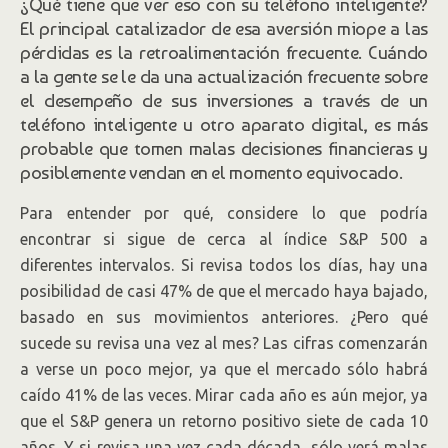
¿Qué tiene que ver eso con su teléfono inteligente?
El principal catalizador de esa aversión miope a las
pérdidas es la retroalimentación frecuente. Cuándo
a la gente se le da una actualización frecuente sobre
el desempeño de sus inversiones a través de un
teléfono inteligente u otro aparato digital, es más
probable que tomen malas decisiones financieras y
posiblemente vendan en el momento equivocado.
Para entender por qué, considere lo que podría
encontrar si sigue de cerca al índice S&P 500 a
diferentes intervalos. Si revisa todos los días, hay una
posibilidad de casi 47% de que el mercado haya bajado,
basado en sus movimientos anteriores. ¿Pero qué
sucede su revisa una vez al mes? Las cifras comenzarán
a verse un poco mejor, ya que el mercado sólo habrá
caído 41% de las veces. Mirar cada año es aún mejor, ya
que el S&P genera un retorno positivo siete de cada 10
años. Y si revisa una vez cada década, sólo verá malas