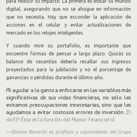
para reducir su impacto. La primera es editar su mundo
digital, asegurando que no se ahogue en información
que no necesita. Hay que esconder la aplicación de
acciones en el celular y evitar actualizaciones de
mercado en los relojes inteligentes.
Y cuando mire su portafolio, es importante que
encuentre formas de pensar a largo plazo. Quizás su
balance de cesantías debería resaltar sus ingresos
proyectados para la jubilación y no el porcentaje de
ganancias o pérdidas durante el último año.
Al ayudar a la gente a enfocarse en las variables más
significativas de sus vidas financieras, no sólo les
evitamos preocupaciones innecesarias, sino que les
ayudamos a evitar costosos errores de inversión.
[N
de EP: Ésta es la función del Asesor Financiero]
—Shlomo Benartzi es profesor y copresidente del Grupo