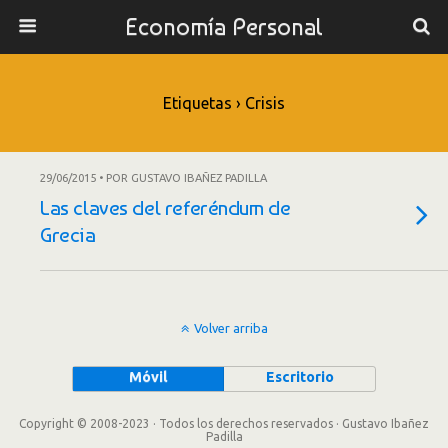
Economía Personal
Etiquetas › Crisis
29/06/2015 • POR GUSTAVO IBAÑEZ PADILLA
Las claves del referéndum de
Grecia
Volver arriba
Móvil
Escritorio
Copyright © 2008-2023 · Todos los derechos reservados · Gustavo Ibañez
Padilla