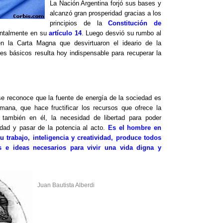
La Nación Argentina forjó sus bases y
alcanzó gran prosperidad gracias a los
principios de la
Constitución de
ntalmente en su
artículo 14
. Luego desvió su rumbo al
en la Carta Magna que desvirtuaron el ideario de la
res básicos resulta hoy indispensable para recuperar la
se reconoce que la fuente de energía de la sociedad es
mana, que hace fructificar los recursos que ofrece la
 también en él, la necesidad de libertad para poder
idad y pasar de la potencia al acto.
Es el hombre en
u trabajo, inteligencia y creatividad, produce todos
os e ideas necesarios para vivir una vida digna y
Juan Bautista Alberdi