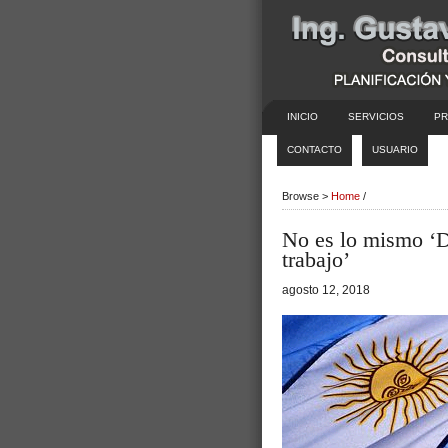
INICIO
SERVICIOS
PR
CONTACTO
USUARIO
Browse >
Home
/
No es lo mismo ‘D
trabajo’
agosto 12, 2018