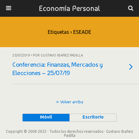
Economía Personal
Etiquetas › ESEADE
25/07/2019 • POR GUSTAVO IBAÑEZ PADILLA
Conferencia: Finanzas, Mercados y
Elecciones – 25/07/19
Volver arriba
Móvil
Escritorio
Copyright © 2008-2023 · Todos los derechos reservados · Gustavo Ibañez
Padilla