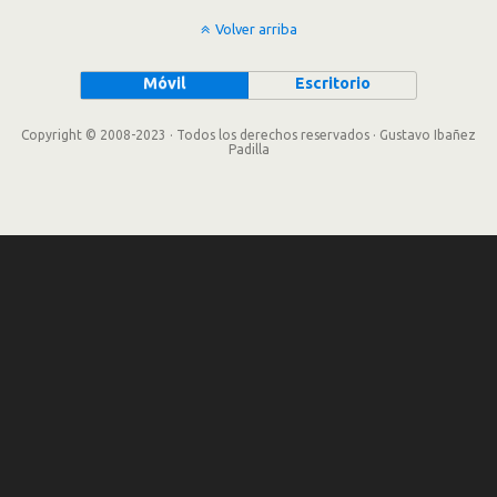
Volver arriba
Móvil
Escritorio
Copyright © 2008-2023 · Todos los derechos reservados · Gustavo Ibañez
Padilla