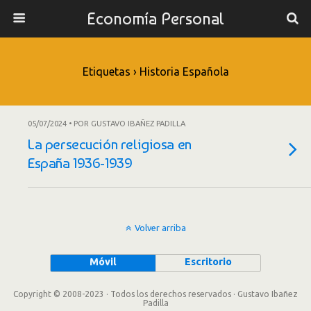
Economía Personal
Etiquetas › Historia Española
05/07/2024 • POR GUSTAVO IBAÑEZ PADILLA
La persecución religiosa en
España 1936-1939
Volver arriba
Móvil
Escritorio
Copyright © 2008-2023 · Todos los derechos reservados · Gustavo Ibañez
Padilla