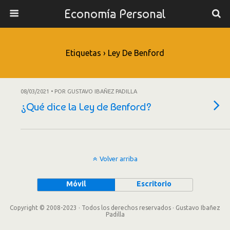
Economía Personal
Etiquetas › Ley De Benford
08/03/2021 • POR GUSTAVO IBAÑEZ PADILLA
¿Qué dice la Ley de Benford?
Volver arriba
Móvil
Escritorio
Copyright © 2008-2023 · Todos los derechos reservados · Gustavo Ibañez
Padilla