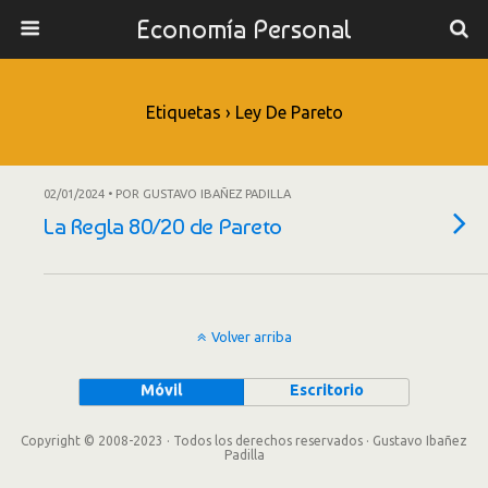
Economía Personal
Etiquetas › Ley De Pareto
02/01/2024 • POR GUSTAVO IBAÑEZ PADILLA
La Regla 80/20 de Pareto
Volver arriba
Móvil
Escritorio
Copyright © 2008-2023 · Todos los derechos reservados · Gustavo Ibañez
Padilla