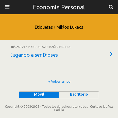
Economía Personal
Etiquetas › Miklos Lukacs
18/02/2021 • POR GUSTAVO IBAÑEZ PADILLA
Jugando a ser Dioses
Volver arriba
Móvil
Escritorio
Copyright © 2008-2023 · Todos los derechos reservados · Gustavo Ibañez
Padilla