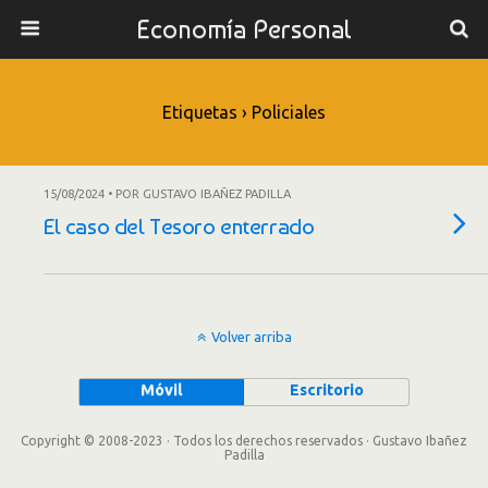
Economía Personal
Etiquetas › Policiales
15/08/2024 • POR GUSTAVO IBAÑEZ PADILLA
El caso del Tesoro enterrado
Volver arriba
Móvil
Escritorio
Copyright © 2008-2023 · Todos los derechos reservados · Gustavo Ibañez
Padilla