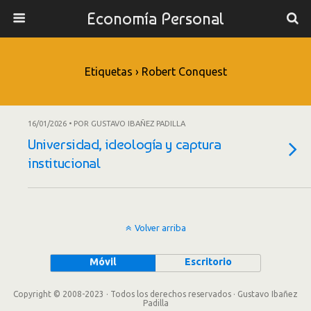
Economía Personal
Etiquetas › Robert Conquest
16/01/2026 • POR GUSTAVO IBAÑEZ PADILLA
Universidad, ideología y captura
institucional
Volver arriba
Móvil
Escritorio
Copyright © 2008-2023 · Todos los derechos reservados · Gustavo Ibañez
Padilla