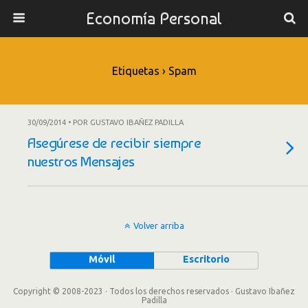
Economía Personal
Etiquetas › Spam
30/09/2014 • POR GUSTAVO IBAÑEZ PADILLA
Asegúrese de recibir siempre
nuestros Mensajes
Volver arriba
Móvil
Escritorio
Copyright © 2008-2023 · Todos los derechos reservados · Gustavo Ibañez
Padilla