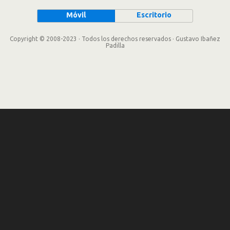
Móvil
Escritorio
Copyright © 2008-2023 · Todos los derechos reservados · Gustavo Ibañez
Padilla