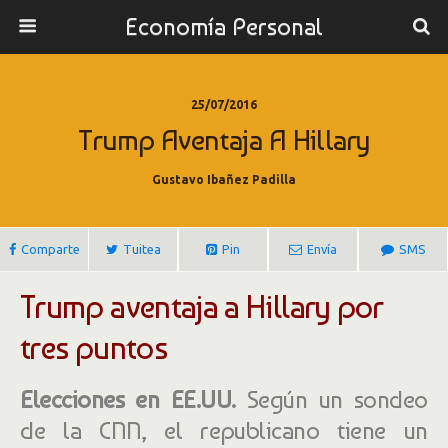
Economía Personal
25/07/2016
Trump Aventaja A Hillary
Gustavo Ibañez Padilla
Comparte
Tuitea
Pin
Envía
SMS
Trump aventaja a Hillary por
tres puntos
Elecciones en EE.UU.
Según un sondeo
de la CNN, el republicano tiene un