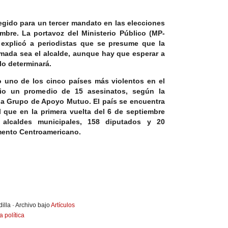
egido para un tercer mandato en las elecciones
mbre. La portavoz del Ministerio Público (MP-
a, explicó a periodistas que se presume que la
mada sea el alcalde, aunque hay que esperar a
 lo determinará.
 uno de los cinco países más violentos en el
rio un promedio de 15 asesinatos, según la
ia Grupo de Apoyo Mutuo. El país se encuentra
 que en la primera vuelta del 6 de septiembre
alcaldes municipales, 158 diputados y 20
amento Centroamericano.
illa · Archivo bajo
Artículos
a política