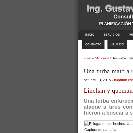
INICIO
SERVICIOS
PR
CONTACTO
USUARIO
>
Inicio
/
Artículos
/ Una turba mat
Una turba mató a 
octubre 13, 2015 ·
Imprimir est
Linchan y queman 
Una turba enfureci
ataque a tiros con
fueron a buscar a s