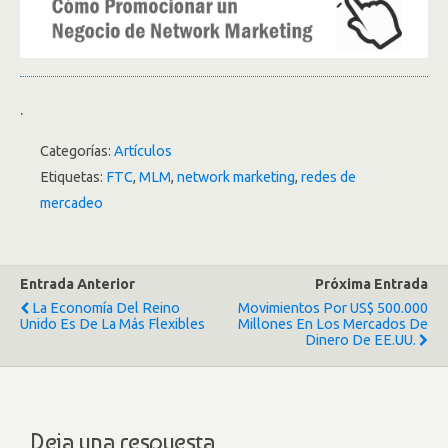
.
Categorías:
Artículos
Etiquetas:
FTC
,
MLM
,
network marketing
,
redes de
mercadeo
Entrada Anterior
Próxima Entrada
La Economía Del Reino
Movimientos Por US$ 500.000
Unido Es De La Más Flexibles
Millones En Los Mercados De
Dinero De EE.UU.
Deja una respuesta