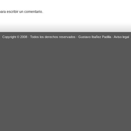
ara escribir un comentario.
Copyright © 2008 · Todos los derechos reservados · Gustavo Ibañez Padilla ·
Aviso legal