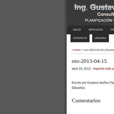
INICIO
SERVICIOS
PR
CONTACTO
USUARIO
>
Inicio
/ / oro-2013-04-15 | Econ
oro-2013-04-15
abril 16, 2013 ·
Imprimir este a
Escrito por Gustavo Ibañez Pad
Etiquetas:
Comentarios