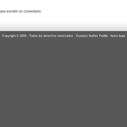
ara escribir un comentario.
Copyright © 2008 · Todos los derechos reservados · Gustavo Ibañez Padilla ·
Aviso legal