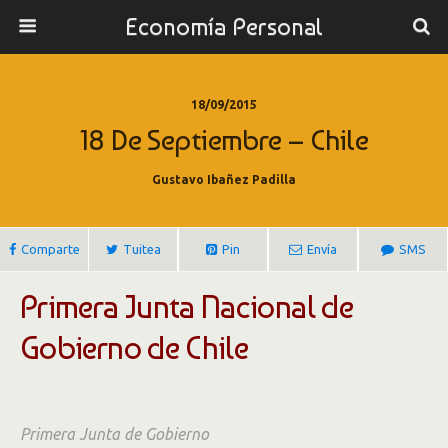
Economía Personal
18/09/2015
18 De Septiembre – Chile
Gustavo Ibañez Padilla
Comparte
Tuitea
Pin
Envía
SMS
Primera Junta Nacional de
Gobierno de Chile
Primera Junta de Gobierno