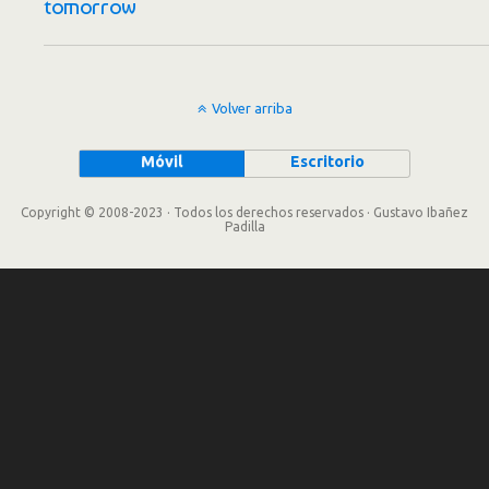
tomorrow
Volver arriba
Móvil
Escritorio
Copyright © 2008-2023 · Todos los derechos reservados · Gustavo Ibañez
Padilla