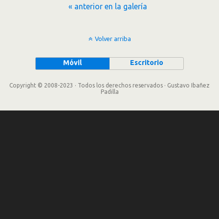
« anterior en la galería
Volver arriba
Móvil
Escritorio
Copyright © 2008-2023 · Todos los derechos reservados · Gustavo Ibañez
Padilla