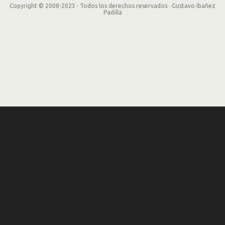
Copyright © 2008-2023 · Todos los derechos reservados · Gustavo Ibañez
Padilla