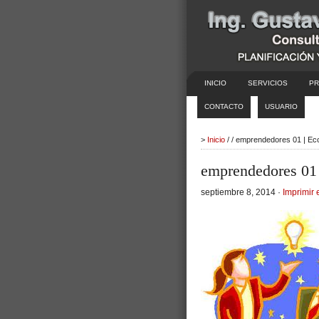
INICIO
SERVICIOS
PR
CONTACTO
USUARIO
>
Inicio
/ / emprendedores 01 | Ec
emprendedores 01
septiembre 8, 2014 ·
Imprimir 