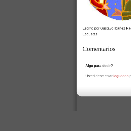
Escrito por Gustavo Ibañez Pad
Etiquetas:
Comentarios
Algo para decir?
Usted debe estar
logueado
p