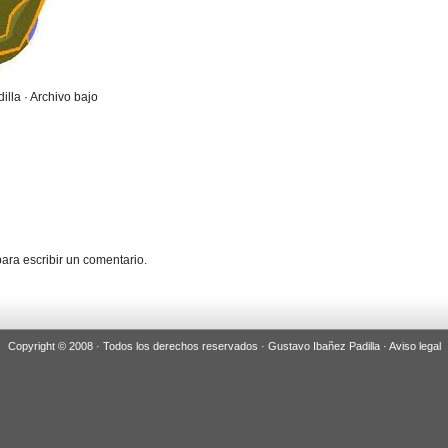
illa · Archivo bajo
ara escribir un comentario.
Copyright © 2008 · Todos los derechos reservados · Gustavo Ibañez Padilla ·
Aviso legal