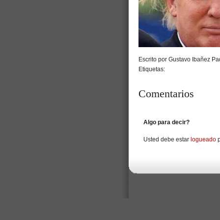
Escrito por Gustavo Ibañez Pad
Etiquetas:
Comentarios
Algo para decir?
Usted debe estar
logueado
p