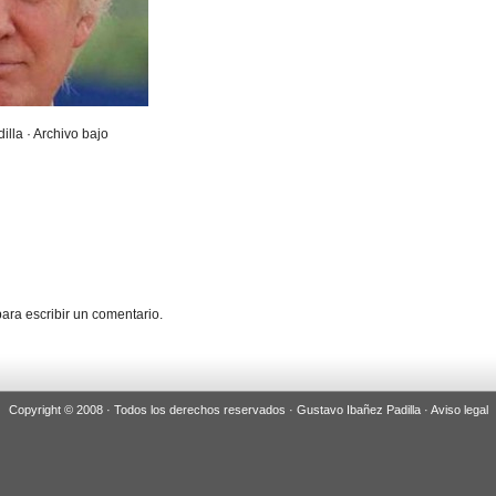
illa · Archivo bajo
ara escribir un comentario.
Copyright © 2008 · Todos los derechos reservados · Gustavo Ibañez Padilla ·
Aviso legal