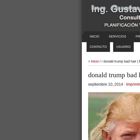
INICIO
SERVICIOS
PR
CONTACTO
USUARIO
>
Inicio
/ / donald trump bad hair 
donald trump bad 
septiembre 10, 2014 ·
Imprimir