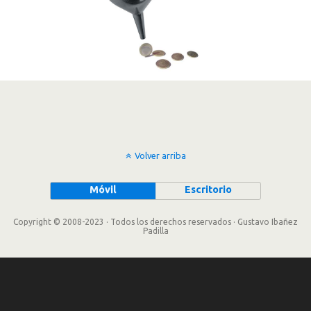
Volver arriba
Móvil
Escritorio
Copyright © 2008-2023 · Todos los derechos reservados · Gustavo Ibañez
Padilla