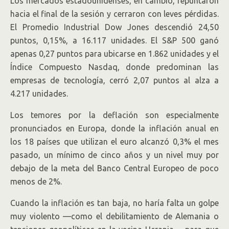
Los mercados estadounidenses, en cambio, repuntaron
hacia el final de la sesión y cerraron con leves pérdidas.
El Promedio Industrial Dow Jones descendió 24,50
puntos, 0,15%, a 16.117 unidades. El S&P 500 ganó
apenas 0,27 puntos para ubicarse en 1.862 unidades y el
Índice Compuesto Nasdaq, donde predominan las
empresas de tecnología, cerró 2,07 puntos al alza a
4.217 unidades.
Los temores por la deflación son especialmente
pronunciados en Europa, donde la inflación anual en
los 18 países que utilizan el euro alcanzó 0,3% el mes
pasado, un mínimo de cinco años y un nivel muy por
debajo de la meta del Banco Central Europeo de poco
menos de 2%.
Cuando la inflación es tan baja, no haría falta un golpe
muy violento —como el debilitamiento de Alemania o