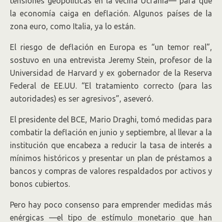
tensiones geopolíticas en la vecina Ucrania— para que
la economía caiga en deflación. Algunos países de la
zona euro, como Italia, ya lo están.
El riesgo de deflación en Europa es “un temor real”,
sostuvo en una entrevista Jeremy Stein, profesor de la
Universidad de Harvard y ex gobernador de la Reserva
Federal de EE.UU. “El tratamiento correcto (para las
autoridades) es ser agresivos”, aseveró.
El presidente del BCE, Mario Draghi, tomó medidas para
combatir la deflación en junio y septiembre, al llevar a la
institución que encabeza a reducir la tasa de interés a
mínimos históricos y presentar un plan de préstamos a
bancos y compras de valores respaldados por activos y
bonos cubiertos.
Pero hay poco consenso para emprender medidas más
enérgicas —el tipo de estímulo monetario que han