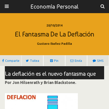
Economía Personal
20/10/2014
El Fantasma De La Deflación
Gustavo Ibañez Padilla
Comparte
Tuitea
Pin
Envía
SMS
La deflación es el nuevo fantasma que
asusta a los mercados globales
Por Jon Hilsenrath y Brian Blackstone.