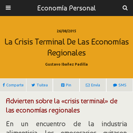
Economía Personal
26/08/2015
La Crisis Terminal De Las Economías
Regionales
Gustavo Ibañez Padilla
Comparte
Tuitea
Pin
Envía
SMS
Advierten sobre la «crisis terminal» de
las economías regionales
En un encuentro de la industria
alimenticia, los empresarios evitaron