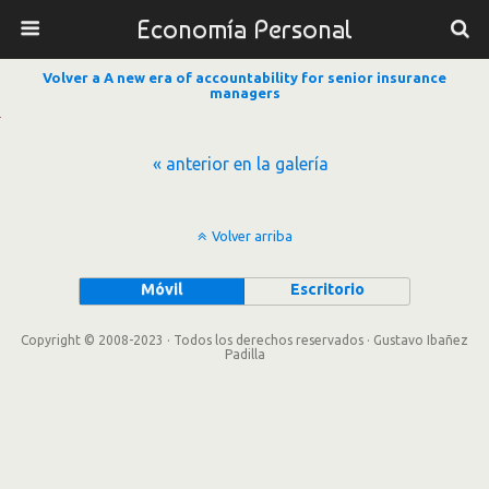
Economía Personal
Volver a A new era of accountability for senior insurance
managers
« anterior en la galería
Volver arriba
Móvil
Escritorio
Copyright © 2008-2023 · Todos los derechos reservados · Gustavo Ibañez
Padilla