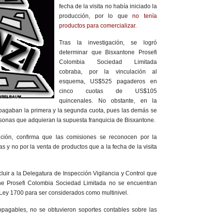
fecha de la visita no había iniciado la
producción, por lo que
no tenía
productos para comercializar
.
Tras la investigación, se logró
determinar que Bisxantone Prosefi
Colombia Sociedad Limitada
cobraba, por la vinculación al
esquema, US$525 pagaderos en
cinco cuotas de US$105
quincenales. No obstante, en la
 pagaban la primera y la segunda cuota, pues las demás se
rsonas que adquieran la supuesta franquicia de Bisxantone.
lución, confirma que las comisiones se reconocen por la
 y no por la venta de productos que a la fecha de la visita
luir a la Delegatura de Inspección Vigilancia y Control que
ne Prosefi Colombia Sociedad Limitada no se encuentran
 Ley 1700 para ser considerados como multinivel.
opagables, no se obtuvieron soportes contables sobre las