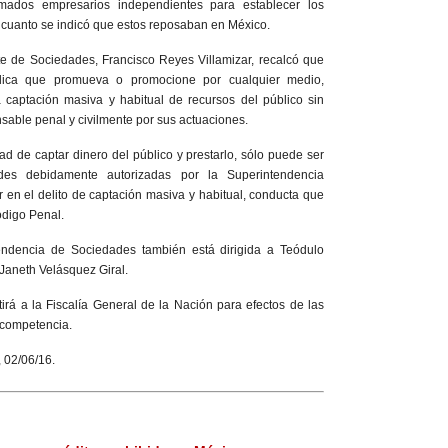
amados empresarios independientes para establecer los
r cuanto se indicó que estos reposaban en México.
te de Sociedades, Francisco Reyes Villamizar, recalcó que
ídica que promueva o promocione por cualquier medio,
captación masiva y habitual de recursos del público sin
nsable penal y civilmente por sus actuaciones.
ad de captar dinero del público y prestarlo, sólo puede ser
des debidamente autorizadas por la Superintendencia
r en el delito de captación masiva y habitual, conducta que
ódigo Penal.
endencia de Sociedades también está dirigida a Teódulo
 Janeth Velásquez Giral.
irá a la Fiscalía General de la Nación para efectos de las
 competencia.
, 02/06/16.