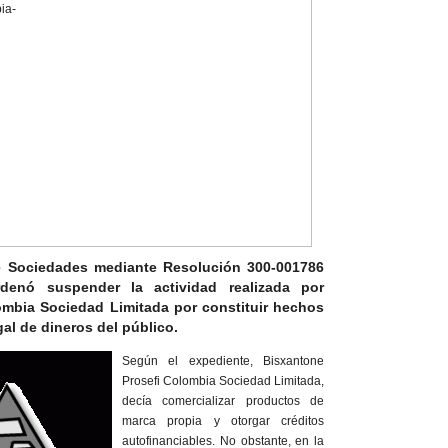
e Sociedades mediante Resolución 300-001786
enó suspender la actividad realizada por
ombia Sociedad Limitada por constituir hechos
al de dineros del público.
Según el expediente, Bisxantone
Prosefi Colombia Sociedad Limitada,
decía comercializar productos de
marca propia y otorgar créditos
autofinanciables. No obstante, en la