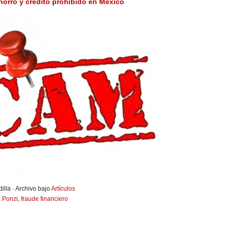
orro y crédito prohibido en México
illa · Archivo bajo
Artículos
 Ponzi
,
fraude financiero