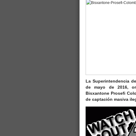
La Superintendencia d
de mayo de 2016, ord
Bisxantone Prosefi Col
de captación masiva ileg