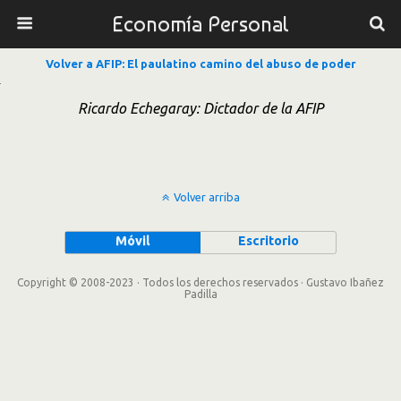
Economía Personal
Volver a AFIP: El paulatino camino del abuso de poder
Ricardo Echegaray: Dictador de la AFIP
Volver arriba
Móvil
Escritorio
Copyright © 2008-2023 · Todos los derechos reservados · Gustavo Ibañez
Padilla