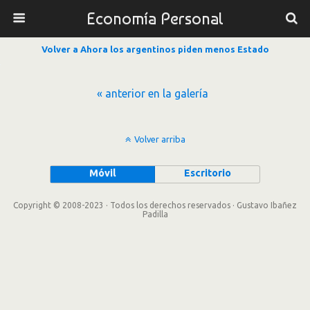
Economía Personal
Volver a Ahora los argentinos piden menos Estado
« anterior en la galería
Volver arriba
Móvil
Escritorio
Copyright © 2008-2023 · Todos los derechos reservados · Gustavo Ibañez
Padilla