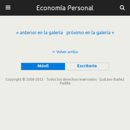
Economía Personal
« anterior en la galería
próximo en la galería »
Volver arriba
Móvil
Escritorio
Copyright © 2008-2023 · Todos los derechos reservados · Gustavo Ibañez
Padilla