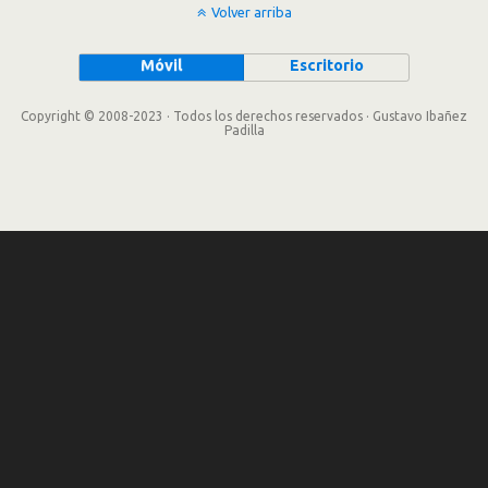
Volver arriba
Móvil
Escritorio
Copyright © 2008-2023 · Todos los derechos reservados · Gustavo Ibañez
Padilla