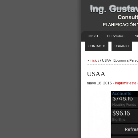
INICIO
SERVICIOS
PR
CONTACTO
USUARIO
>
Inicio
/ / USAA | Economía Perso
USAA
mayo 18, 2015 ·
Imprimir este 