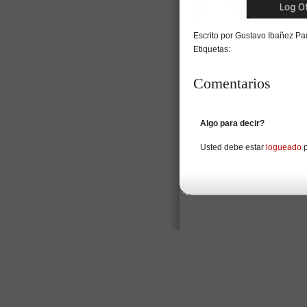
Escrito por Gustavo Ibañez Pad
Etiquetas:
Comentarios
Algo para decir?
Usted debe estar
logueado
p