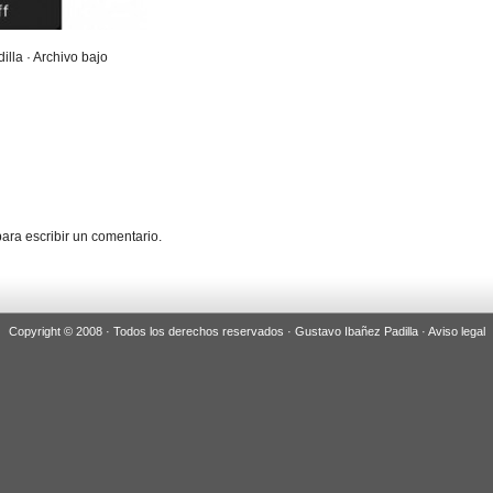
illa · Archivo bajo
ara escribir un comentario.
Copyright © 2008 · Todos los derechos reservados · Gustavo Ibañez Padilla ·
Aviso legal