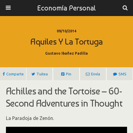
Economía Personal
09/10/2014
Aquiles Y La Tortuga
Gustavo Ibañez Padilla
Comparte
Tuitea
Pin
Envía
SMS
Achilles and the Tortoise – 60-
Second Adventures in Thought
La Paradoja de Zenón.