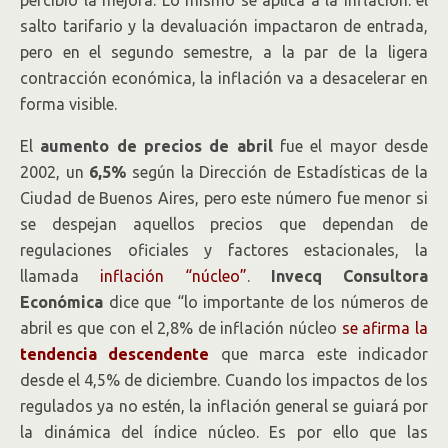
percibió la mejora. Lo mismo se aplica a la inflación: el
salto tarifario y la devaluación impactaron de entrada,
pero en el segundo semestre, a la par de la ligera
contracción económica, la inflación va a desacelerar en
forma visible.
El
aumento de precios de abril
fue el mayor desde
2002, un
6,5%
según la Dirección de Estadísticas de la
Ciudad de Buenos Aires, pero este número fue menor si
se despejan aquellos precios que dependan de
regulaciones oficiales y factores estacionales, la
llamada
inflación “núcleo”
.
Invecq Consultora
Económica
dice que “lo importante de los números de
abril es que con el 2,8% de inflación núcleo
se afirma la
tendencia descendente
que marca este indicador
desde el 4,5% de diciembre. Cuando los impactos de los
regulados ya no estén, la inflación general se guiará por
la dinámica del índice núcleo. Es por ello que las