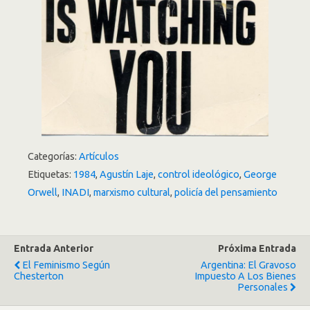
Categorías:
Artículos
Etiquetas:
1984
,
Agustín Laje
,
control ideológico
,
George
Orwell
,
INADI
,
marxismo cultural
,
policía del pensamiento
Entrada Anterior
Próxima Entrada
El Feminismo Según
Argentina: El Gravoso
Chesterton
Impuesto A Los Bienes
Personales